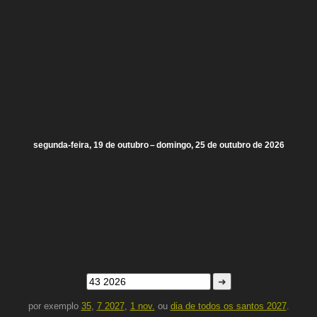
segunda-feira, 19 de outubro – domingo, 25 de outubro de 2026
➜
por exemplo
35
,
7 2027
,
1 nov.
ou
dia de todos os santos 2027
.