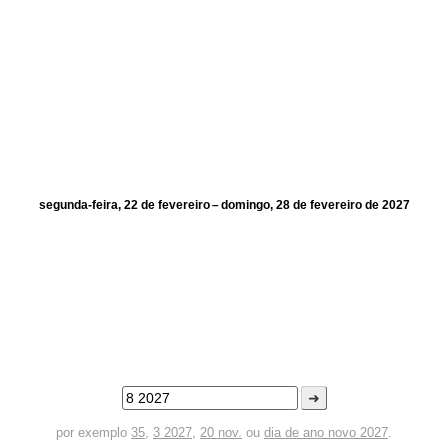
segunda-feira, 22 de fevereiro – domingo, 28 de fevereiro de 2027
➜
por exemplo
35
,
3 2027
,
20 nov.
ou
dia de ano novo 2027
.