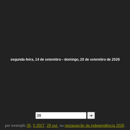
segunda-feira, 14 de setembro – domingo, 20 de setembro de 2026
➜
por exemplo
35
,
5 2027
,
29 out.
ou
restauração da independência 2026
.