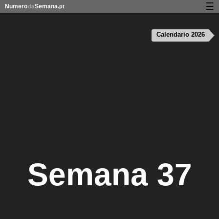
☰
Numero
Semana
da
.pt
Calendário com os números da semana
Calendario 2026
Privacidade e cookies
Semana 37