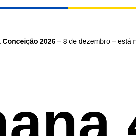
a Conceição 2026
– 8 de dezembro – está 
ana 