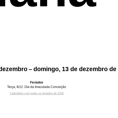
 dezembro – domingo, 13 de dezembro de
Feriados
Terça, 8/12:
Dia da Imaculada Conceição
Calendário com todos os feriados de 2026