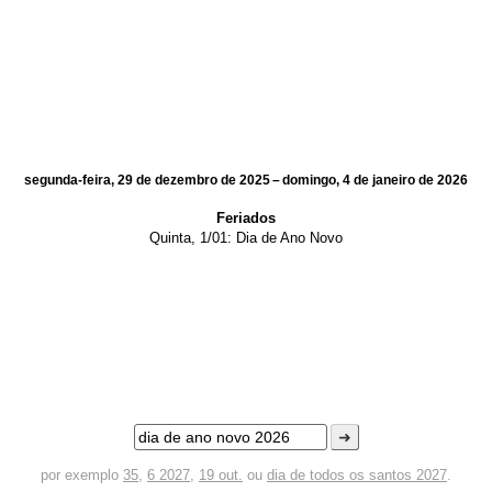
segunda-feira, 29 de dezembro de 2025 – domingo, 4 de janeiro de 2026
Feriados
Quinta, 1/01:
Dia de Ano Novo
➜
por exemplo
35
,
6 2027
,
19 out.
ou
dia de todos os santos 2027
.